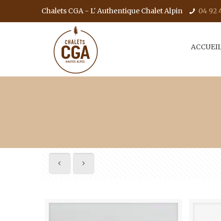
Chalets CGA - L' Authentique Chalet Alpin
04 92 
ACCUEI