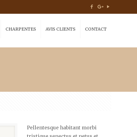
CHARPENTES
AVIS CLIENTS
CONTACT
Pellentesque habitant morbi
tristique senectus et netus et