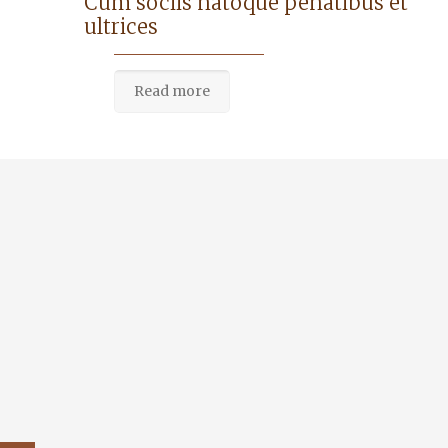
Cum sociis natoque penatibus et
ultrices
Read more