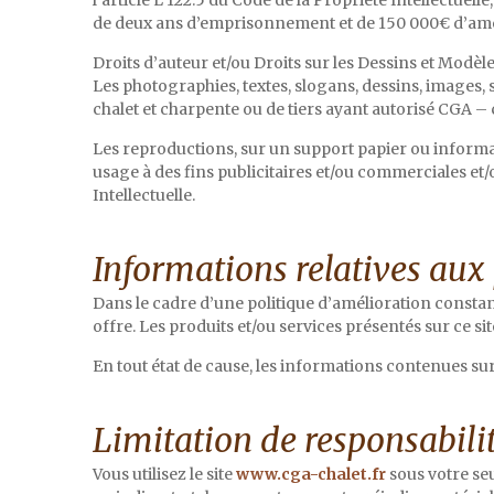
l’article L 122.5 du Code de la Propriété Intellectuel
de deux ans d’emprisonnement et de 150 000€ d’am
Droits d’auteur et/ou Droits sur les Dessins et Modèle
Les photographies, textes, slogans, dessins, images,
chalet et charpente ou de tiers ayant autorisé CGA – ch
Les reproductions, sur un support papier ou informat
usage à des fins publicitaires et/ou commerciales et/
Intellectuelle.
Informations relatives aux 
Dans le cadre d’une politique d’amélioration constan
offre. Les produits et/ou services présentés sur ce s
En tout état de cause, les informations contenues sur
Limitation de responsabilit
Vous utilisez le site
www.cga-chalet.fr
sous votre se