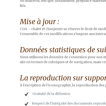
ou indirects, tels que, notamment, préjudice matériel,
liés.
Mise à jour :
CGA – chalet et charpente se réserve le droit de modif
L’ensemble de ces modifications s’impose aux intern
Données statistiques de sui
Nous utilisons les données de connexion pour nos sta
site en termes de rubriques et de navigation, mais ce
La reproduction sur suppor
À l’exception de l’iconographie, la reproduction des p
Gratuité de la diffusion.
Respect de l’intégrité des documents reprodui