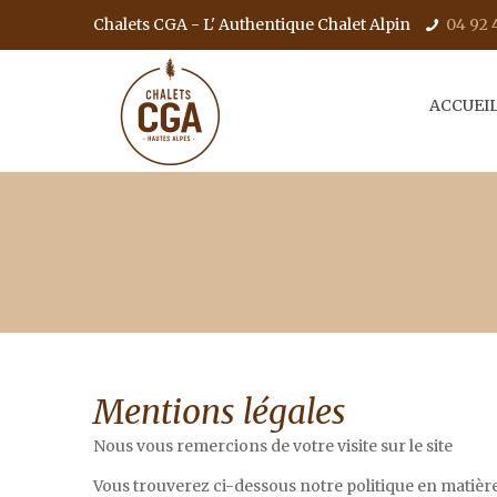
Chalets CGA - L' Authentique Chalet Alpin
04 92 
ACCUEI
Mentions légales
Nous vous remercions de votre visite sur le site
Vous trouverez ci-dessous notre politique en matière