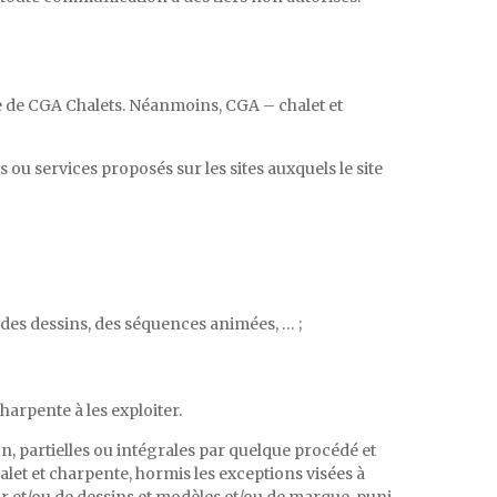
te de CGA Chalets. Néanmoins, CGA – chalet et
ou services proposés sur les sites auxquels le site
, des dessins, des séquences animées, … ;
harpente à les exploiter.
n, partielles ou intégrales par quelque procédé et
alet et charpente, hormis les exceptions visées à