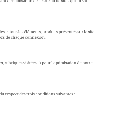
de l’utilisation de ce site ou de sites qui lui sont
s et tous les éléments, produits présentés sur le site.
lors de chaque connexion.
s, rubriques visitées…) pour l’optimisation de notre
du respect des trois conditions suivantes :