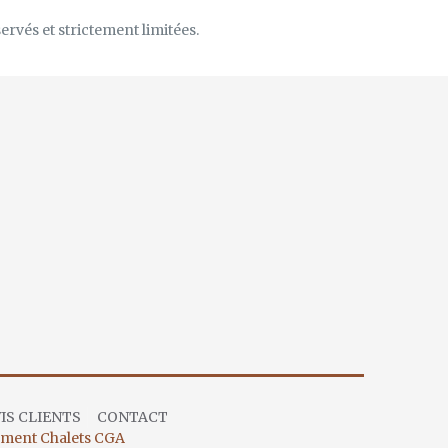
rvés et strictement limitées.
IS CLIENTS
CONTACT
ment Chalets CGA