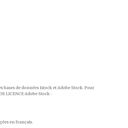
des bases de données Istock et Adobe Stock. Pour
T DE LICENCE Adobe Stock :
gées en français.