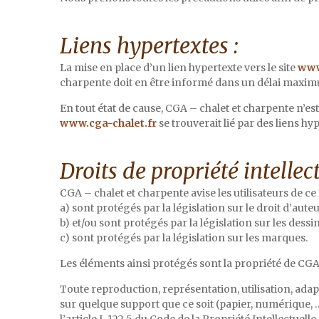
Liens hypertextes :
La mise en place d’un lien hypertexte vers le site
www
charpente doit en être informé dans un délai maximum
En tout état de cause, CGA – chalet et charpente n’es
www.cga-chalet.fr
se trouverait lié par des liens hy
Droits de propriété intellect
CGA – chalet et charpente avise les utilisateurs de ce
a) sont protégés par la législation sur le droit d’aut
b) et/ou sont protégés par la législation sur les dessi
c) sont protégés par la législation sur les marques.
Les éléments ainsi protégés sont la propriété de CGA 
Toute reproduction, représentation, utilisation, adap
sur quelque support que ce soit (papier, numérique, …