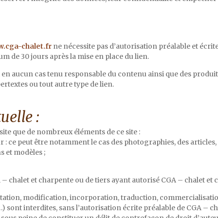
.cga-chalet.fr
ne nécessite pas d’autorisation préalable et écri
 de 30 jours après la mise en place du lien.
t en aucun cas tenu responsable du contenu ainsi que des produits 
pertextes ou tout autre type de lien.
uelle :
 site que de nombreux éléments de ce site :
eur : ce peut être notamment le cas des photographies, des articles
ns et modèles ;
– chalet et charpente ou de tiers ayant autorisé CGA – chalet et c
tation, modification, incorporation, traduction, commercialisatio
) sont interdites, sans l’autorisation écrite préalable de CGA – ch