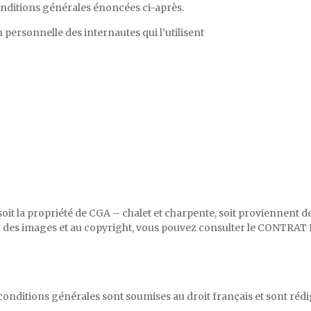
onditions générales énoncées ci-après.
n personnelle des internautes qui l’utilisent
soit la propriété de CGA – chalet et charpente, soit proviennent 
on des images et au copyright, vous pouvez consulter le CONTRA
conditions générales sont soumises au droit français et sont rédi