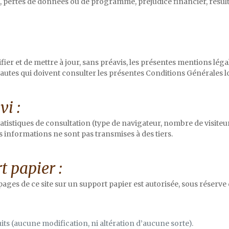
 pertes de données ou de programme, préjudice financier, résultant 
ier et de mettre à jour, sans préavis, les présentes mentions légale
autes qui doivent consulter les présentes Conditions Générales 
vi :
tistiques de consultation (type de navigateur, nombre de visiteur
s informations ne sont pas transmises à des tiers.
t papier :
ages de ce site sur un support papier est autorisée, sous réserve 
ts (aucune modification, ni altération d’aucune sorte).