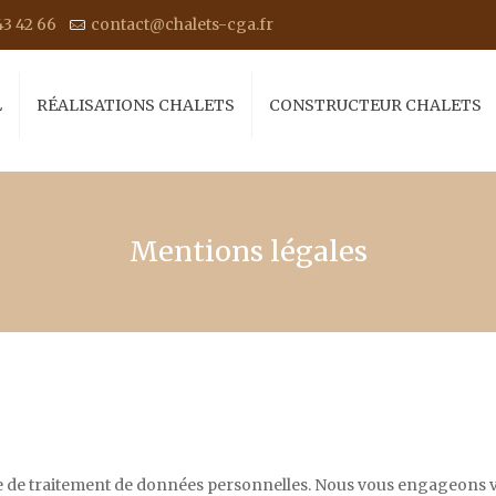
43 42 66
contact@chalets-cga.fr
L
RÉALISATIONS CHALETS
CONSTRUCTEUR CHALETS
Mentions légales
 de traitement de données personnelles. Nous vous engageons vivem